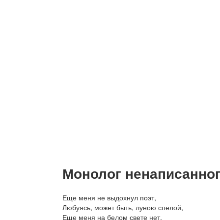
Монолог ненаписанно
Еще меня не выдохнул поэт,
Любуясь, может быть, луною спелой,
Еще меня на белом свете нет,