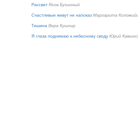
Рассвет
Яков Бузинный
Счастливые живут не напоказ
Маргарита Коломий
Тишина
Вера Кушнир
Я глаза поднимаю к небесному своду
Юрий Каминс