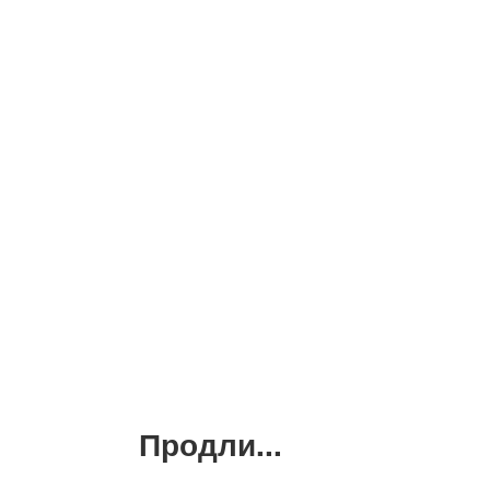
Продли...