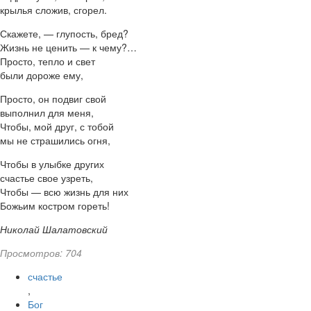
крылья сложив, сгорел.
Скажете, — глупость, бред?
Жизнь не ценить — к чему?…
Просто, тепло и свет
были дороже ему,
Просто, он подвиг свой
выполнил для меня,
Чтобы, мой друг, с тобой
мы не страшились огня,
Чтобы в улыбке других
счастье свое узреть,
Чтобы — всю жизнь для них
Божьим костром гореть!
Николай Шалатовский
Просмотров: 704
счастье
,
Бог