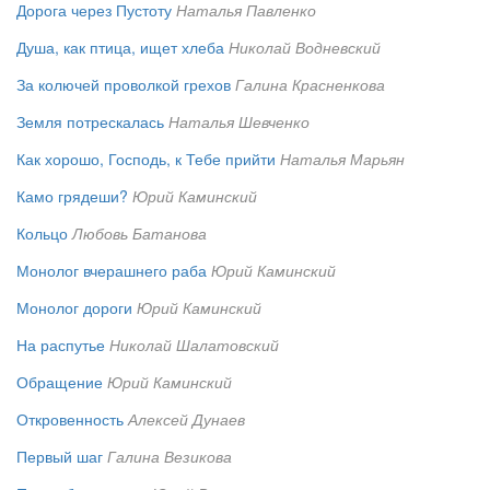
Дорога через Пустоту
Наталья Павленко
Душа, как птица, ищет хлеба
Николай Водневский
За колючей проволкой грехов
Галина Красненкова
Земля потрескалась
Наталья Шевченко
Как хорошо, Господь, к Тебе прийти
Наталья Марьян
Камо грядеши?
Юрий Каминский
Кольцо
Любовь Батанова
Монолог вчерашнего раба
Юрий Каминский
Монолог дороги
Юрий Каминский
На распутье
Николай Шалатовский
Обращение
Юрий Каминский
Откровенность
Алексей Дунаев
Первый шаг
Галина Везикова