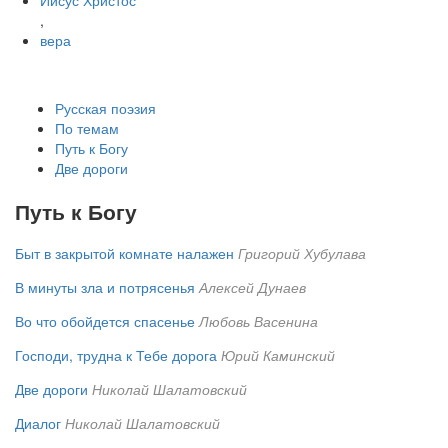
Иисус Христос
,
вера
Русская поэзия
По темам
Путь к Богу
Две дороги
Путь к Богу
Быт в закрытой комнате налажен
Григорий Хубулава
В минуты зла и потрясенья
Алексей Дунаев
Во что обойдется спасенье
Любовь Васенина
Господи, трудна к Тебе дорога
Юрий Каминский
Две дороги
Николай Шалатовский
Диалог
Николай Шалатовский