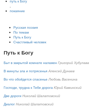
путь к Богу
,
покаяние
Русская поэзия
По темам
Путь к Богу
Счастливый человек
Путь к Богу
Быт в закрытой комнате налажен
Григорий Хубулава
В минуты зла и потрясенья
Алексей Дунаев
Во что обойдется спасенье
Любовь Васенина
Господи, трудна к Тебе дорога
Юрий Каминский
Две дороги
Николай Шалатовский
Диалог
Николай Шалатовский