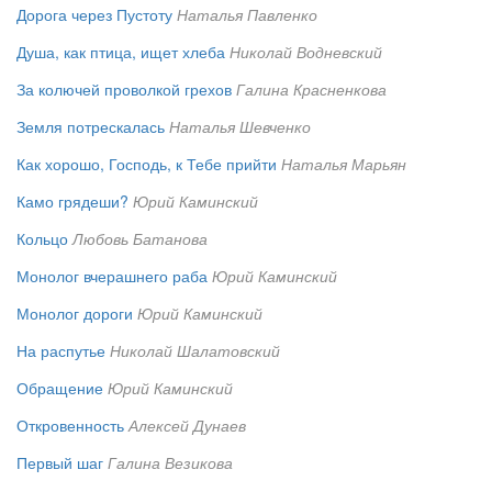
Дорога через Пустоту
Наталья Павленко
Душа, как птица, ищет хлеба
Николай Водневский
За колючей проволкой грехов
Галина Красненкова
Земля потрескалась
Наталья Шевченко
Как хорошо, Господь, к Тебе прийти
Наталья Марьян
Камо грядеши?
Юрий Каминский
Кольцо
Любовь Батанова
Монолог вчерашнего раба
Юрий Каминский
Монолог дороги
Юрий Каминский
На распутье
Николай Шалатовский
Обращение
Юрий Каминский
Откровенность
Алексей Дунаев
Первый шаг
Галина Везикова