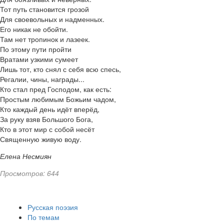
Тот путь становится грозой
Для своевольных и надменных.
Его никак не обойти.
Там нет тропинок и лазеек.
По этому пути пройти
Вратами узкими сумеет
Лишь тот, кто снял с себя всю спесь,
Регалии, чины, награды...
Кто стал пред Господом, как есть:
Простым любимым Божьим чадом,
Кто каждый день идёт вперёд,
За руку взяв Большого Бога,
Кто в этот мир с собой несёт
Священную живую воду.
Елена Несмиян
Просмотров: 644
Русская поэзия
По темам