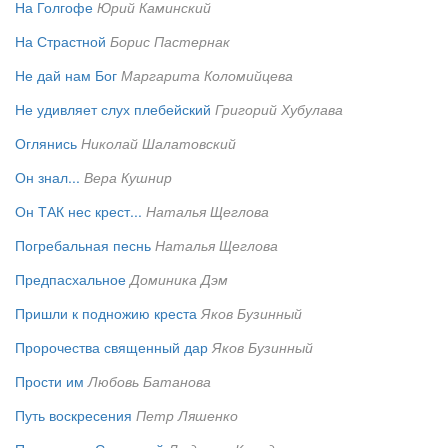
На Голгофе
Юрий Каминский
На Страстной
Борис Пастернак
Не дай нам Бог
Маргарита Коломийцева
Не удивляет слух плебейский
Григорий Хубулава
Оглянись
Николай Шалатовский
Он знал...
Вера Кушнир
Он ТАК нес крест...
Наталья Щеглова
Погребальная песнь
Наталья Щеглова
Предпасхальное
Доминика Дэм
Пришли к подножию креста
Яков Бузинный
Пророчества священный дар
Яков Бузинный
Прости им
Любовь Батанова
Путь воскресения
Петр Ляшенко