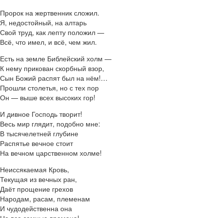
Пророк на жертвенник сложил.
Я, недостойный, на алтарь
Свой труд, как лепту положил —
Всё, что имел, и всё, чем жил.
Есть на земле Библейский холм —
К нему прикован скорбный взор,
Сын Божий распят был на нём!…
Прошли столетья, но с тех пор
Он — выше всех высоких гор!
И дивное Господь творит!
Весь мир глядит, подобно мне:
В тысячелетней глубине
Распятье вечное стоит
На вечном царственном холме!
Неиссякаемая Кровь,
Текущая из вечных ран,
Даёт прощение грехов
Народам, расам, племенам
И чудодейственна она