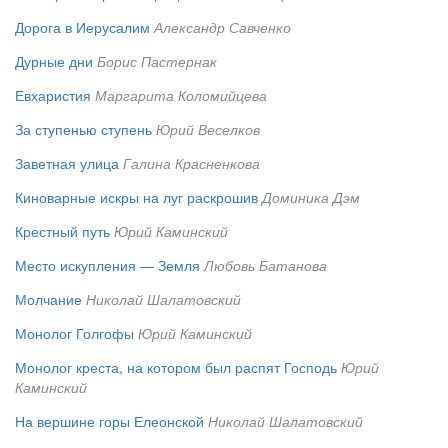
Дорога в Иерусалим
Александр Савченко
Дурные дни
Борис Пастернак
Евхаристия
Маргарита Коломийцева
За ступенью ступень
Юрий Веселков
Заветная улица
Галина Красненкова
Киноварные искры на луг раскрошив
Доминика Дэм
Крестный путь
Юрий Каминский
Место искупления — Земля
Любовь Батанова
Молчание
Николай Шалатовский
Монолог Голгофы
Юрий Каминский
Монолог креста, на котором был распят Господь
Юрий
Каминский
На вершине горы Елеонской
Николай Шалатовский