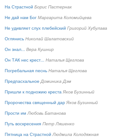
На Страстной
Борис Пастернак
Не дай нам Бог
Маргарита Коломийцева
Не удивляет слух плебейский
Григорий Хубулава
Оглянись
Николай Шалатовский
Он знал...
Вера Кушнир
Он ТАК нес крест...
Наталья Щеглова
Погребальная песнь
Наталья Щеглова
Предпасхальное
Доминика Дэм
Пришли к подножию креста
Яков Бузинный
Пророчества священный дар
Яков Бузинный
Прости им
Любовь Батанова
Путь воскресения
Петр Ляшенко
Пятница на Страстной
Людмила Колодяжная