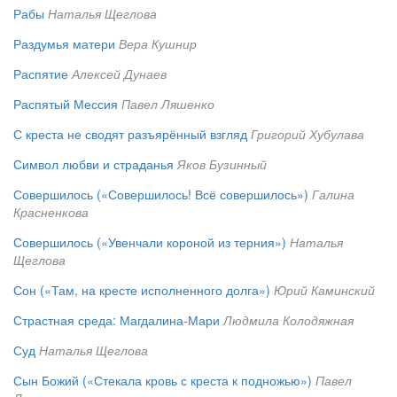
Рабы
Наталья Щеглова
Раздумья матери
Вера Кушнир
Распятие
Алексей Дунаев
Распятый Мессия
Павел Ляшенко
С креста не сводят разъярённый взгляд
Григорий Хубулава
Символ любви и страданья
Яков Бузинный
Совершилось («Совершилось! Всё совершилось»)
Галина
Красненкова
Совершилось («Увенчали короной из терния»)
Наталья
Щеглова
Сон («Там, на кресте исполненного долга»)
Юрий Каминский
Страстная среда: Магдалина-Мари
Людмила Колодяжная
Суд
Наталья Щеглова
Сын Божий («Стекала кровь с креста к подножью»)
Павел