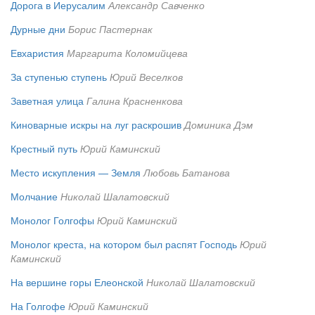
Дорога в Иерусалим
Александр Савченко
Дурные дни
Борис Пастернак
Евхаристия
Маргарита Коломийцева
За ступенью ступень
Юрий Веселков
Заветная улица
Галина Красненкова
Киноварные искры на луг раскрошив
Доминика Дэм
Крестный путь
Юрий Каминский
Место искупления — Земля
Любовь Батанова
Молчание
Николай Шалатовский
Монолог Голгофы
Юрий Каминский
Монолог креста, на котором был распят Господь
Юрий
Каминский
На вершине горы Елеонской
Николай Шалатовский
На Голгофе
Юрий Каминский