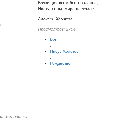
Возвещая всем благоволенье,
Наступленье мира на земле.
Алексей Хомяков
в
Просмотров: 2764
Бог
,
Иисус Христос
,
Рождество
ий Беличенко