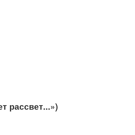
т рассвет...»)