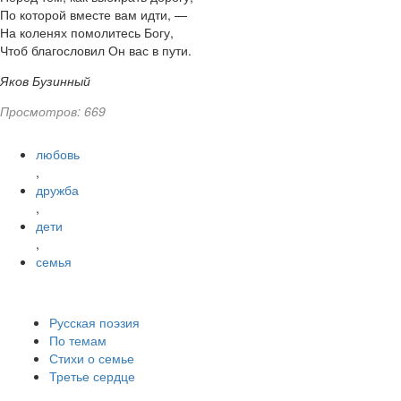
По которой вместе вам идти, —
На коленях помолитесь Богу,
Чтоб благословил Он вас в пути.
Яков Бузинный
Просмотров: 669
любовь
,
дружба
,
дети
,
семья
Русская поэзия
По темам
Стихи о семье
Третье сердце