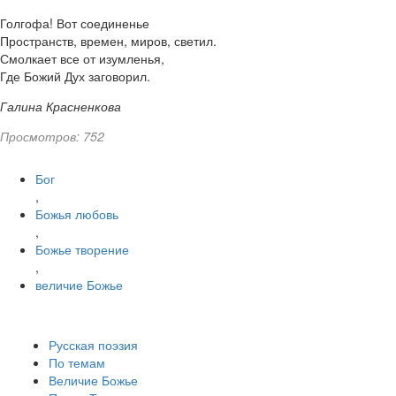
Голгофа! Вот соединенье
Пространств, времен, миров, светил.
Смолкает все от изумленья,
Где Божий Дух заговорил.
Галина Красненкова
Просмотров: 752
Бог
,
Божья любовь
,
Божье творение
,
величие Божье
Русская поэзия
По темам
Величие Божье