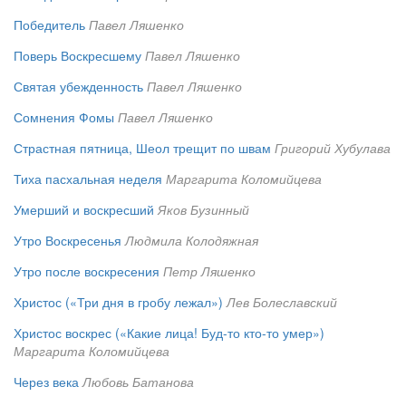
Победитель
Павел Ляшенко
Поверь Воскресшему
Павел Ляшенко
Святая убежденность
Павел Ляшенко
Сомнения Фомы
Павел Ляшенко
Страстная пятница, Шеол трещит по швам
Григорий Хубулава
Тиха пасхальная неделя
Маргарита Коломийцева
Умерший и воскресший
Яков Бузинный
Утро Воскресенья
Людмила Колодяжная
Утро после воскресения
Петр Ляшенко
Христос («Три дня в гробу лежал»)
Лев Болеславский
Христос воскрес («Какие лица! Буд-то кто-то умер»)
Маргарита Коломийцева
Через века
Любовь Батанова