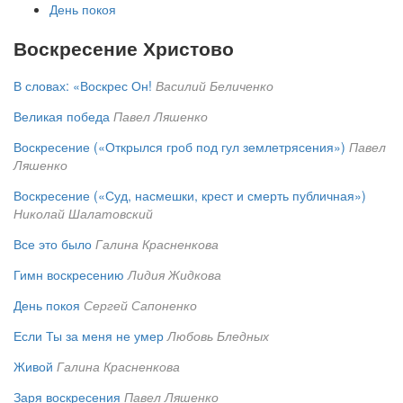
День покоя
Воскресение Христово
В словах: «Воскрес Он!
Василий Беличенко
Великая победа
Павел Ляшенко
Воскресение («Открылся гроб под гул землетрясения»)
Павел
Ляшенко
Воскресение («Суд, насмешки, крест и смерть публичная»)
Николай Шалатовский
Все это было
Галина Красненкова
Гимн воскресению
Лидия Жидкова
День покоя
Сергей Сапоненко
Если Ты за меня не умер
Любовь Бледных
Живой
Галина Красненкова
Заря воскресения
Павел Ляшенко