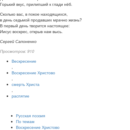
Горький вкус, прилипший к глади нёб.
Сколько вас, в покое находящихся,
в день седьмой продавших мрачно жизнь?
В первый день творится настоящее:
Иисус воскрес, открыв нам высь.
Сергей Сапоненко
Просмотров: 910
Вескресение
,
Воскресение Христово
,
смерть Христа
,
распятие
Русская поэзия
По темам
Воскресение Христово