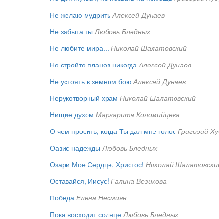
Не желаю мудрить
Алексей Дунаев
Не забыта ты
Любовь Бледных
Не любите мира...
Николай Шалатовский
Не стройте планов никогда
Алексей Дунаев
Не устоять в земном бою
Алексей Дунаев
Нерукотворный храм
Николай Шалатовский
Нищие духом
Маргарита Коломийцева
О чем просить, когда Ты дал мне голос
Григорий Ху
Оазис надежды
Любовь Бледных
Озари Мое Сердце, Христос!
Николай Шалатовски
Оставайся, Иисус!
Галина Везикова
Победа
Елена Несмиян
Пока восходит солнце
Любовь Бледных