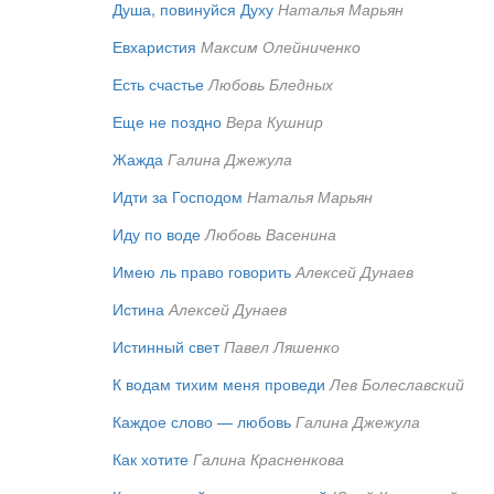
Душа, повинуйся Духу
Наталья Марьян
Евхаристия
Максим Олейниченко
Есть счастье
Любовь Бледных
Еще не поздно
Вера Кушнир
Жажда
Галина Джежула
Идти за Господом
Наталья Марьян
Иду по воде
Любовь Васенина
Имею ль право говорить
Алексей Дунаев
Истина
Алексей Дунаев
Истинный свет
Павел Ляшенко
К водам тихим меня проведи
Лев Болеславский
Каждое слово — любовь
Галина Джежула
Как хотите
Галина Красненкова