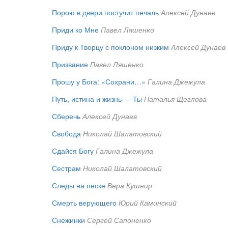
Порою в двери постучит печаль
Алексей Дунаев
Приди ко Мне
Павел Ляшенко
Приду к Творцу с поклоном низким
Алексей Дунаев
Призвание
Павел Ляшенко
Прошу у Бога: «Сохрани…»
Галина Джежула
Путь, истина и жизнь — Ты
Наталья Щеглова
Сберечь
Алексей Дунаев
Свобода
Николай Шалатовский
Сдайся Богу
Галина Джежула
Сестрам
Николай Шалатовский
Следы на песке
Вера Кушнир
Смерть верующего
Юрий Каминский
Снежинки
Сергей Сапоненко