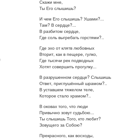
Скажи мне,
Ты Его слышишь?
И чем Его слышишь? Ушами?...
Там? В сердце?...
В разбитом сердце,
Где соль выгребать горстями?..
Где эхо от клятв любовных
Вторит, как в пещере, гулко,
а
Где тысячи рек подводных
Хотят совершить прогулку...
В разрушенном сердце? Слышишь
Ответ, приглушённый шрамом?..
В уставшем тяжелом теле,
Которое стало храмом?..
В оковах того, что люди
Привычно зовут судьбою...
Ты слышишь Того, кто любит?
Зовущего за Собою?
Прекрасного, как восходы,