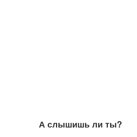
А слышишь ли ты?