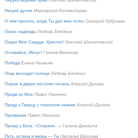
Нищие духом
Маргарита Коломийцева
О чем просить, когда Ты дал мне голос
Григорий Хубулава
Оазис надежды
Любовь Бледных
Озари Мое Сердце, Христос!
Николай Шалатовский
Оставайся, Иисус!
Галина Везикова
Победа
Елена Несмиян
Пока восходит солнце
Любовь Бледных
Порою в двери постучит печаль
Алексей Дунаев
Приди ко Мне
Павел Ляшенко
Приду к Творцу с поклоном низким
Алексей Дунаев
Призвание
Павел Ляшенко
Прошу у Бога: «Сохрани…»
Галина Джежула
Путь, истина и жизнь — Ты
Наталья Щеглова