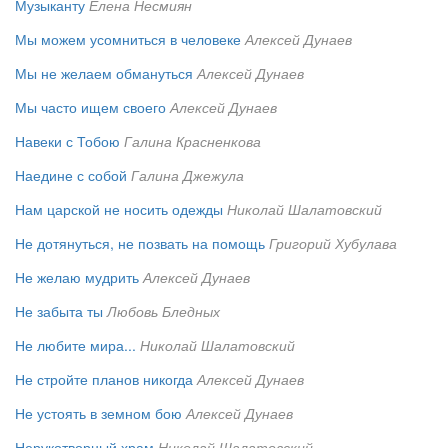
Музыканту
Елена Несмиян
Мы можем усомниться в человеке
Алексей Дунаев
Мы не желаем обмануться
Алексей Дунаев
Мы часто ищем своего
Алексей Дунаев
Навеки с Тобою
Галина Красненкова
Наедине с собой
Галина Джежула
Нам царской не носить одежды
Николай Шалатовский
Не дотянуться, не позвать на помощь
Григорий Хубулава
Не желаю мудрить
Алексей Дунаев
Не забыта ты
Любовь Бледных
Не любите мира...
Николай Шалатовский
Не стройте планов никогда
Алексей Дунаев
Не устоять в земном бою
Алексей Дунаев
Нерукотворный храм
Николай Шалатовский