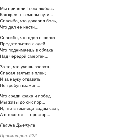
Мы приняли Твою любовь
Как крест в земном пути...
Спасибо, что доверил боль,
Что дал ее нести...
Спасибо, что одел в шелка
Предательства людей...
Что поднимаешь в облака
Над чередой смертей...
За то, что учишь воевать,
Спасая взятых в плен;
И за науку отдавать,
Не требуя взамен...
Что среди краха и побед
Мы живы до сих пор...
И, что в темнице видим свет,
А в тесноте — простор...
Галина Джежула
Просмотров: 522