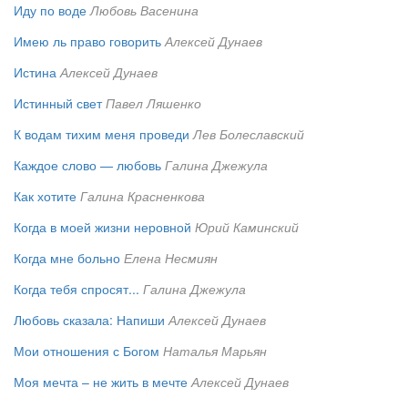
Иду по воде
Любовь Васенина
Имею ль право говорить
Алексей Дунаев
Истина
Алексей Дунаев
Истинный свет
Павел Ляшенко
К водам тихим меня проведи
Лев Болеславский
Каждое слово — любовь
Галина Джежула
Как хотите
Галина Красненкова
Когда в моей жизни неровной
Юрий Каминский
Когда мне больно
Елена Несмиян
Когда тебя спросят...
Галина Джежула
Любовь сказала: Напиши
Алексей Дунаев
Мои отношения с Богом
Наталья Марьян
Моя мечта – не жить в мечте
Алексей Дунаев