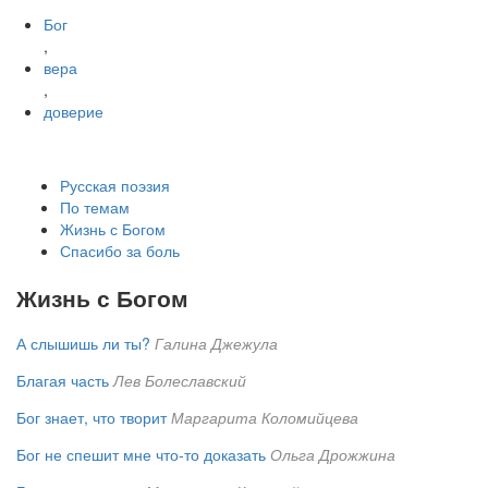
Бог
,
вера
,
доверие
Русская поэзия
По темам
Жизнь с Богом
Спасибо за боль
Жизнь с Богом
А слышишь ли ты?
Галина Джежула
Благая часть
Лев Болеславский
Бог знает, что творит
Маргарита Коломийцева
Бог не спешит мне что-то доказать
Ольга Дрожжина