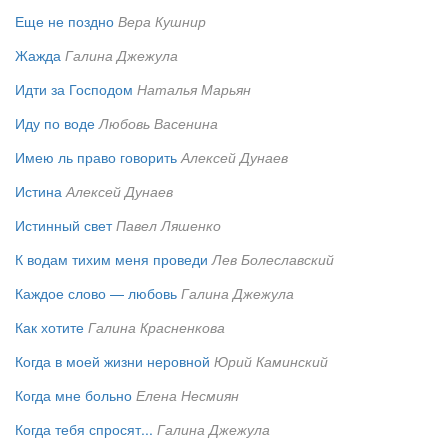
Еще не поздно
Вера Кушнир
Жажда
Галина Джежула
Идти за Господом
Наталья Марьян
Иду по воде
Любовь Васенина
Имею ль право говорить
Алексей Дунаев
Истина
Алексей Дунаев
Истинный свет
Павел Ляшенко
К водам тихим меня проведи
Лев Болеславский
Каждое слово — любовь
Галина Джежула
Как хотите
Галина Красненкова
Когда в моей жизни неровной
Юрий Каминский
Когда мне больно
Елена Несмиян
Когда тебя спросят...
Галина Джежула