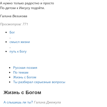
А нужно только радостно и просто
По-детски к Иисусу подойти.
Галина Везикова
Просмотров: 771
Бог
,
смысл жизни
,
путь к Богу
Русская поэзия
По темам
Жизнь с Богом
Ты разбирал серьезные вопросы
Жизнь с Богом
А слышишь ли ты?
Галина Джежула