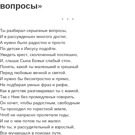
вопросы»
* * *
Ты разбирал серьезные вопросы,
И в рассужденьях многого достиг.
А нужно было радостно и просто
По-детски к Иисусу подойти.
Увидеть крест, сколоченный поспешно,
И, слыша Сына Божья слабый стон,
Понять, какой ты маленький и грешный
Перед любовью вечной и святой.
И нужно бы бесхитростно и прямо,
Не подбирая умных фраз и рифм,
Как в детстве разговаривал ты с мамой,
Так с Ним без промедленья говорить.
Он хочет, чтобы радостным, свободным
Ты проходил по горестной земле,
Чтоб не напрасно пролетали годы,
И ни о чем потом ты не жалел.
Но ты, и рассудительный и взрослый,
Все мучаешься в поисках пути.