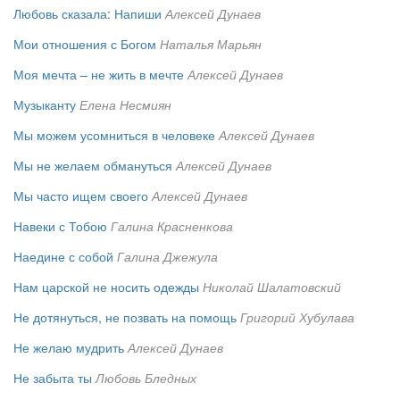
Любовь сказала: Напиши
Алексей Дунаев
Мои отношения с Богом
Наталья Марьян
Моя мечта – не жить в мечте
Алексей Дунаев
Музыканту
Елена Несмиян
Мы можем усомниться в человеке
Алексей Дунаев
Мы не желаем обмануться
Алексей Дунаев
Мы часто ищем своего
Алексей Дунаев
Навеки с Тобою
Галина Красненкова
Наедине с собой
Галина Джежула
Нам царской не носить одежды
Николай Шалатовский
Не дотянуться, не позвать на помощь
Григорий Хубулава
Не желаю мудрить
Алексей Дунаев
Не забыта ты
Любовь Бледных