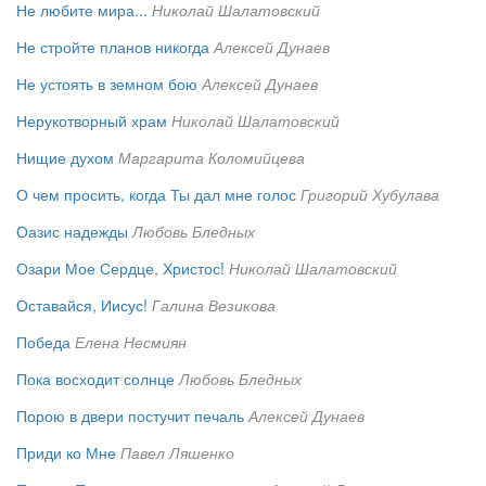
Не любите мира...
Николай Шалатовский
Не стройте планов никогда
Алексей Дунаев
Не устоять в земном бою
Алексей Дунаев
Нерукотворный храм
Николай Шалатовский
Нищие духом
Маргарита Коломийцева
О чем просить, когда Ты дал мне голос
Григорий Хубулава
Оазис надежды
Любовь Бледных
Озари Мое Сердце, Христос!
Николай Шалатовский
Оставайся, Иисус!
Галина Везикова
Победа
Елена Несмиян
Пока восходит солнце
Любовь Бледных
Порою в двери постучит печаль
Алексей Дунаев
Приди ко Мне
Павел Ляшенко