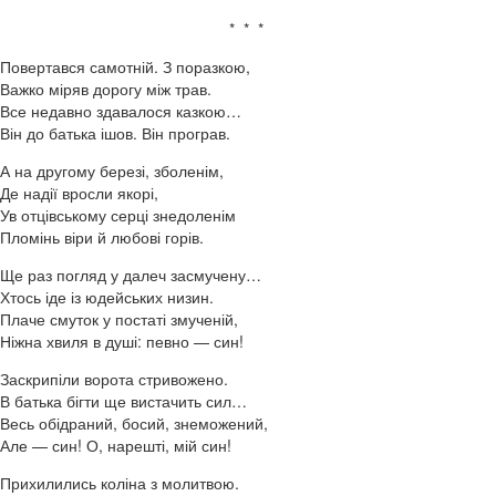
* * *
Повертався самотній. З поразкою,
Важко міряв дорогу між трав.
Все недавно здавалося казкою…
Він до батька ішов. Він програв.
А на другому березі, зболенім,
Де надії вросли якорі,
Ув отцівському серці знедоленім
Пломінь віри й любові горів.
Ще раз погляд у далеч засмучену…
Хтось іде із юдейських низин.
Плаче смуток у постаті змученій,
Ніжна хвиля в душі: певно — син!
Заскрипіли ворота стривожено.
В батька бігти ще вистачить сил…
Весь обідраний, босий, знеможений,
Але — син! О, нарешті, мій син!
Прихилились коліна з молитвою.