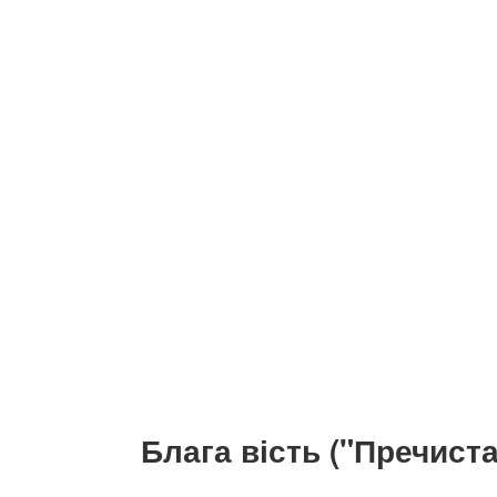
Блага вість ("Пречиста 