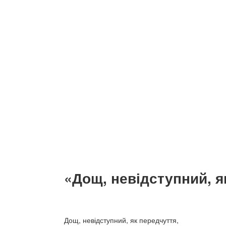
«Дощ, невідступний, я
Дощ, невідступний, як передчуття,