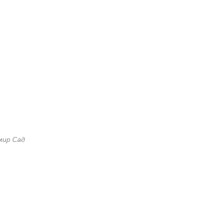
мир Сад