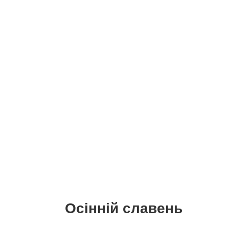
Осінній славень