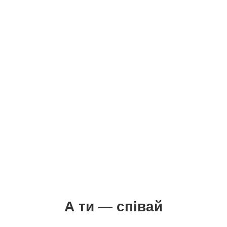
А ти — співай