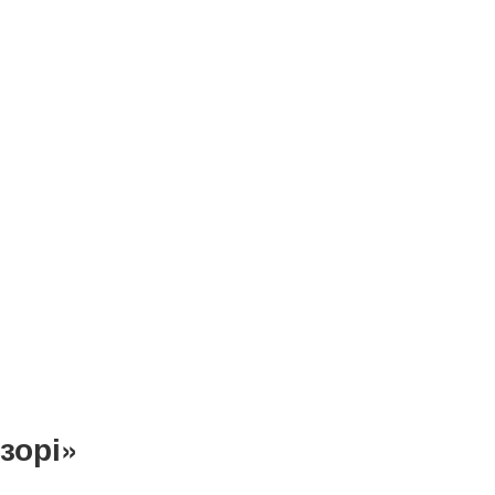
 зорі»