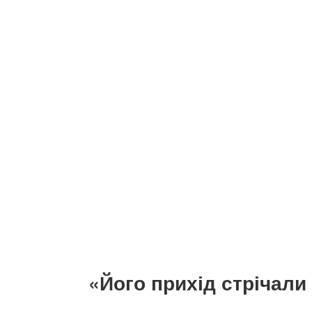
«Його прихід стрічали