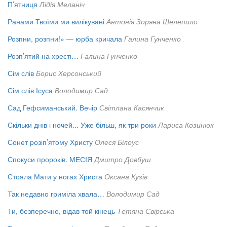
П’ятниця
Лідія Меланіч
Ранами Твоїми ми вилікувані
Антонія Зоряна Шелепило
Розпни, розпни!» — юрба кричала
Галина Гунченко
Розп’ятий на хресті…
Галина Гунченко
Сім слів
Борис Херсонський
Сім слів Ісуса
Володимир Сад
Сад Гефсиманський. Вечір
Світлана Касянчик
Скільки днів і ночей... Уже більш, як три роки
Лариса Козинюк
Сонет розіп’ятому Христу
Олеся Білоус
Спокуси пророків. МЕСІЯ
Дмитро Довбуш
Стояла Мати у ногах Христа
Оксана Кузів
Так недавно гриміла хвала…
Володимир Сад
Ти, безперечно, відав той кінець
Тетяна Свірська