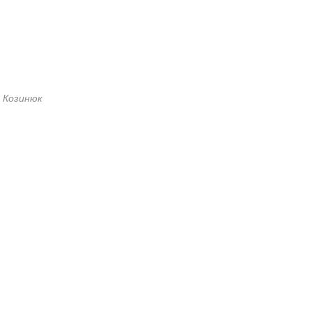
 Козинюк