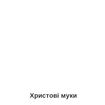
Христові муки