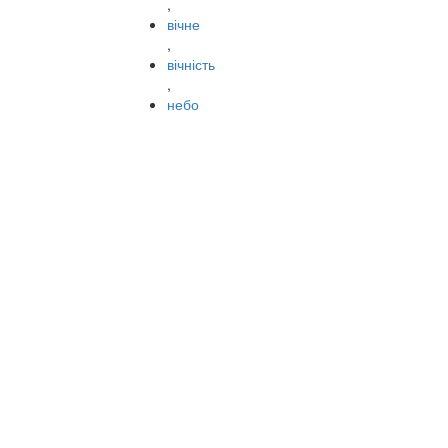
,
вічне
,
вічність
,
небо