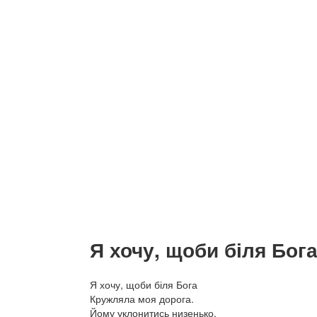
Я хочу, щоби біля Бог
Я хочу, щоби біля Бога
Кружляла моя дорога.
Йому уклонитись низенько,