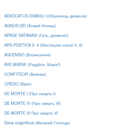
ADVOCATUS DIABOLI (Оборонець диявола)
AGNUS DEI (Божий Агнець)
APAGE SATANAS! (Геть, дияволе!)
ARS POETICA II. 4 (Мистецтво поезії ІІ, 4)
ASCENSIO (Вознесення)
AVE MARIA! (Радуйся, Маріє!)
CONFITEOR (Визнаю)
CREDO (Вірю)
DE MORTE I (Про смерть І)
DE MORTE VI (Про смерть VI)
DE MORTE VI Про смерть VI
Deus magnificus (Великий Господь)