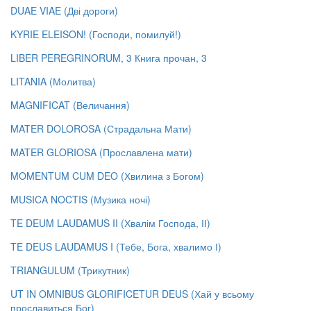
DUAE VIAE (Дві дороги)
KYRIE ELEISON! (Господи, помилуй!)
LIBER PEREGRINORUM, 3 Книга прочан, 3
LITANIA (Молитва)
MAGNIFICAT (Величання)
MATER DOLOROSA (Страдальна Мати)
MATER GLORIOSA (Прославлена мати)
MOMENTUM CUM DEO (Хвилина з Богом)
MUSICA NOCTIS (Музика ночі)
TE DEUM LAUDAMUS II (Хвалім Господа, ІІ)
TE DEUS LAUDAMUS I (Тебе, Бога, хвалимо І)
TRIANGULUM (Трикутник)
UT IN OMNIBUS GLORIFICETUR DEUS (Хай у всьому
прославиться Бог)