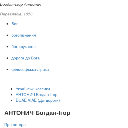
Богдан-Ігор Антонич
Переглядів: 1056
Бог
,
богопізнання
,
богошукання
,
дорога до Бога
,
філософська лірика
Українські класики
АНТОНИЧ Богдан-Ігор
DUAE VIAE (Дві дороги)
АНТОНИЧ Богдан-Ігор
Про автора