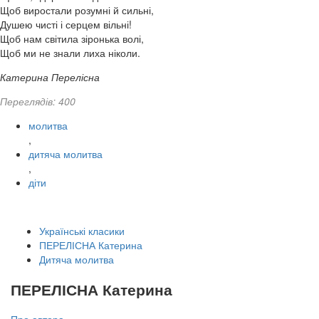
Щоб виростали розумні й сильні,
Душею чисті і серцем вільні!
Щоб нам світила зіронька волі,
Щоб ми не знали лиха ніколи.
Катерина Перелісна
Переглядів: 400
молитва
,
дитяча молитва
,
діти
Українські класики
ПЕРЕЛІСНА Катерина
Дитяча молитва
ПЕРЕЛІСНА Катерина