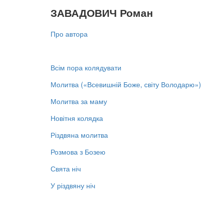
ЗАВАДОВИЧ Роман
Про автора
Всім пора колядувати
Молитва («Всевишній Боже, світу Володарю»)
Молитва за маму
Новітня колядка
Різдвяна молитва
Розмова з Бозею
Свята ніч
У різдвяну ніч